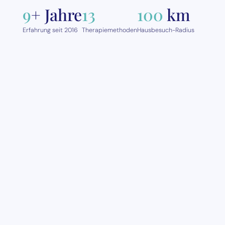
9
+ Jahre
13
100
km
Erfahrung seit 2016
Therapiemethoden
Hausbesuch-Radius