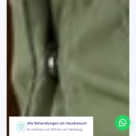
Alle Behandlungen als Hausbesuch
Im Umkreis von 100 km um Hamburg